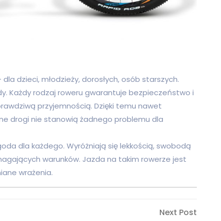
la dzieci, młodzieży, dorosłych, osób starszych.
. Każdy rodzaj roweru gwarantuje bezpieczeństwo i
 prawdziwą przyjemnością. Dzięki temu nawet
olne drogi nie stanowią żadnego problemu dla
goda dla każdego. Wyróżniają się lekkością, swobodą
agających warunków. Jazda na takim rowerze jest
iane wrażenia.
Next
Next Post