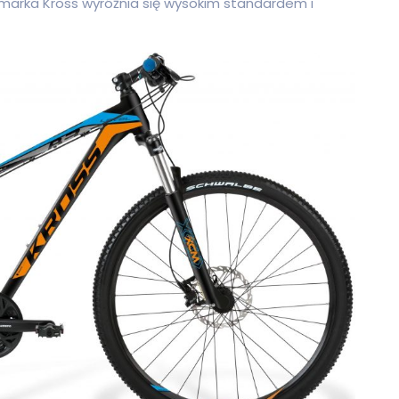
, marka Kross wyróżnia się wysokim standardem i