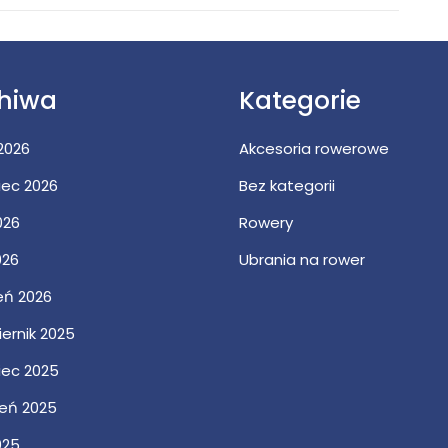
Post
hiwa
Kategorie
 2026
Akcesoria rowerowe
iec 2026
Bez kategorii
026
Rowery
026
Ubrania na rower
eń 2026
ernik 2025
iec 2025
ień 2025
025