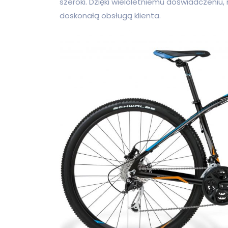
szeroki. Dzięki wieloletniemu doświadczeniu
doskonałą obsługą klienta.