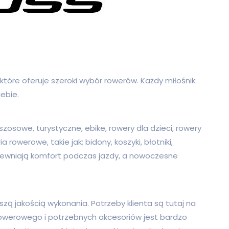
 które oferuje szeroki wybór rowerów. Każdy miłośnik
ebie.
zosowe, turystyczne, ebike, rowery dla dzieci, rowery
rowerowe, takie jak; bidony, koszyki, błotniki,
apewniają komfort podczas jazdy, a nowoczesne
szą jakością wykonania. Potrzeby klienta są tutaj na
rowerowego i potrzebnych akcesoriów jest bardzo