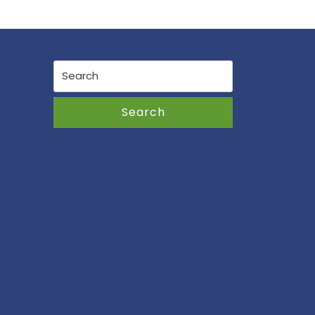
Search
for:
Search