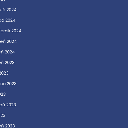
ień 2024
pad 2024
ernik 2024
ień 2024
eń 2024
eń 2023
 2023
iec 2023
023
ień 2023
023
eń 2023