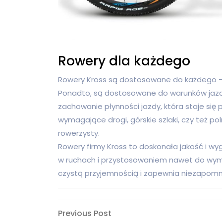
Rowery dla każdego
Rowery Kross są dostosowane do każdego – d
Ponadto, są dostosowane do warunków jazdy
zachowanie płynności jazdy, która staje się
wymagające drogi, górskie szlaki, czy też p
rowerzysty.
Rowery firmy Kross to doskonała jakość i wy
w ruchach i przystosowaniem nawet do wym
czystą przyjemnością i zapewnia niezapomn
Nawigacja
Previous
Previous Post