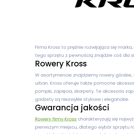
Firma Kross to prężnie rozwijająca się marka,
tego sprzętu z pewnością znajdzie coś dla si
Rowery Kross
W asortymencie znajdziemy rowery górskie, s
urban. Kross oferuje także pomocne akcesoria 
pompki, zapięcia, skarpety. Te akcesoria z
gadżety są niezwykle stylowe i eleganckie.
Gwarancja jakości
Rowery firmy Kross
charakteryzują się najwyż
pierwszym miejscu, dlatego wybór sprzętu 