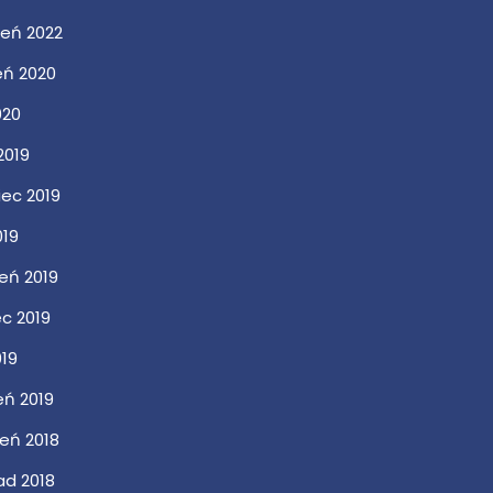
ień 2022
eń 2020
020
 2019
iec 2019
019
eń 2019
c 2019
019
eń 2019
ień 2018
ad 2018